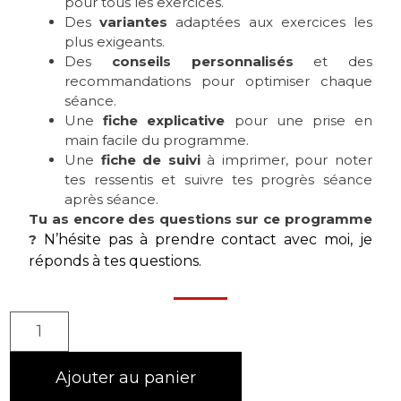
pour tous les exercices.
Des
variantes
adaptées aux exercices les
plus exigeants.
Des
conseils personnalisés
et des
recommandations pour optimiser chaque
séance.
Une
fiche explicative
pour une prise en
main facile du programme.
Une
fiche de suivi
à imprimer, pour noter
tes ressentis et suivre tes progrès séance
après séance.
Tu as encore des questions sur ce programme
?
N’hésite pas à prendre contact avec moi, je
réponds à tes questions.
Ajouter au panier